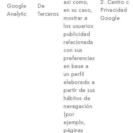
así como,
2. Centro de
Google
De
en su caso,
Privacidad d
Analytic
Terceros
mostrar a
Google
los usuarios
publicidad
relacionada
con sus
preferencias
en base a
un perfil
elaborado a
partir de sus
hábitos de
navegación
(por
ejemplo,
páginas