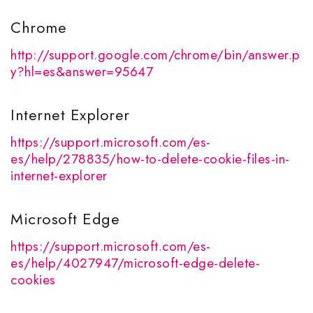
Chrome
http://support.google.com/chrome/bin/answer.p
y?hl=es&answer=95647
Internet Explorer
https://support.microsoft.com/es-
es/help/278835/how-to-delete-cookie-files-in-
internet-explorer
Microsoft Edge
https://support.microsoft.com/es-
es/help/4027947/microsoft-edge-delete-
cookies