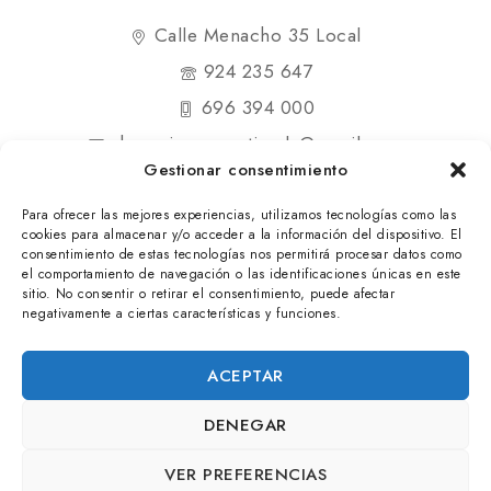
Calle Menacho 35 Local
924 235 647
696 394 000
shopmipequenatienda@gmail.com
Gestionar consentimiento
Para ofrecer las mejores experiencias, utilizamos tecnologías como las
cookies para almacenar y/o acceder a la información del dispositivo. El
consentimiento de estas tecnologías nos permitirá procesar datos como
el comportamiento de navegación o las identificaciones únicas en este
© 2025 Mi Pequeña Tienda. Todos los derechos
sitio. No consentir o retirar el consentimiento, puede afectar
negativamente a ciertas características y funciones.
reservados
ACEPTAR
DENEGAR
VER PREFERENCIAS