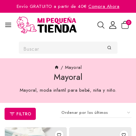
Envío GRATUITO a partir de 40€
Compra Ahora
0
/
Mayoral
Mayoral
Mayoral, moda infantil para bebé, niña y niño.
FILTRO