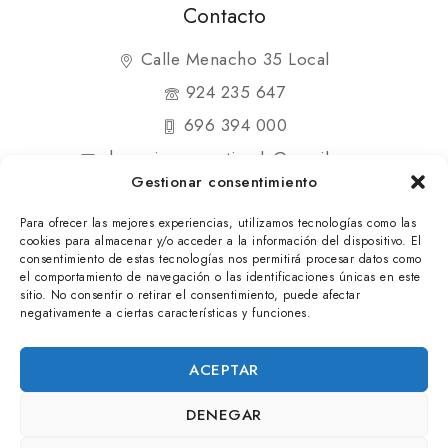
Contacto
Calle Menacho 35 Local
924 235 647
696 394 000
shopmipequenatienda@gmail.com
Gestionar consentimiento
Para ofrecer las mejores experiencias, utilizamos tecnologías como las
cookies para almacenar y/o acceder a la información del dispositivo. El
consentimiento de estas tecnologías nos permitirá procesar datos como
el comportamiento de navegación o las identificaciones únicas en este
© 2025 Mi Pequeña Tienda. Todos los derechos
sitio. No consentir o retirar el consentimiento, puede afectar
negativamente a ciertas características y funciones.
reservados
ACEPTAR
DENEGAR