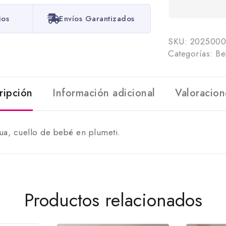
ios
Envíos Garantizados
SKU:
2025000
Categorías:
Be
ripción
Información adicional
Valoracion
ua, cuello de bebé en plumeti.
Productos relacionados