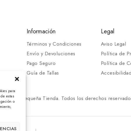
Información
Legal
Términos y Condiciones
Aviso Legal
Envío y Devoluciones
Política de P
Pago Seguro
Política de C
Guía de Tallas
Accesibilida
okies para
 de estas
 2025 Mi Pequeña Tienda. Todos los derechos reservado
egación o
imiento,
RENCIAS