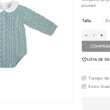
plumeti.
Talla
COMPRA
LISTA DE D
Tiempo de
Envío Grat