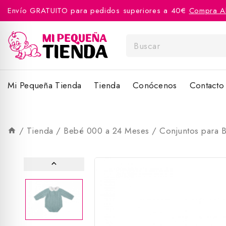
Envío GRATUITO para pedidos superiores a 40€
Compra A
Mi Pequeña Tienda
Tienda
Conócenos
Contacto
/
Tienda
/
Bebé 000 a 24 Meses
/
Conjuntos para 