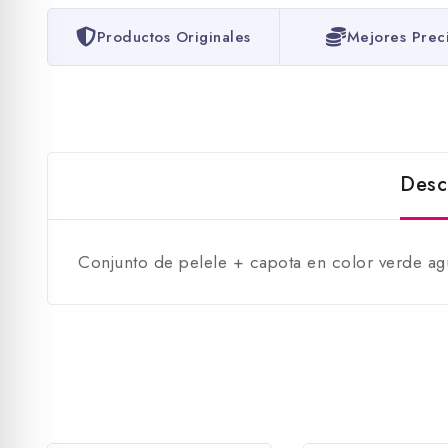
Productos Originales
Mejores Prec
Desc
Conjunto de pelele + capota en color verde ag