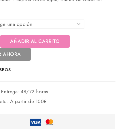
AÑADIR AL CARRITO
R AHORA
ESEOS
 Entrega:
48/72 horas
uito:
A partir de 100€