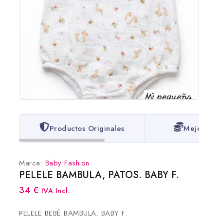
Productos Originales
Mejores 
Marca:
Baby Fashion
PELELE BAMBULA, PATOS. BABY F.
34
€
IVA Incl.
PELELE BEBÉ BAMBULA. BABY F.