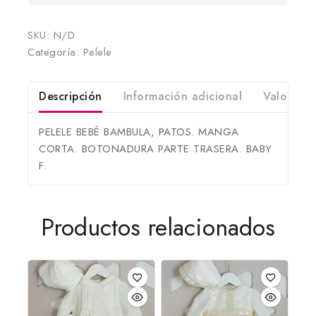
SKU:
N/D
Categoría:
Pelele
Descripción
Información adicional
Valoracio
PELELE BEBÉ BAMBULA, PATOS. MANGA
CORTA. BOTONADURA PARTE TRASERA. BABY
F.
Productos relacionados