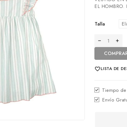
EL HOMBRO. 
Talla
COMPRA
LISTA DE D
Tiempo de
Envío Grat