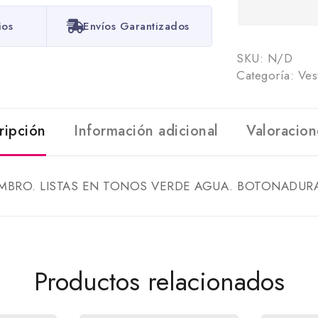
ios
Envíos Garantizados
SKU:
N/D
Categoría:
Ves
ripción
Información adicional
Valoracion
MBRO. LISTAS EN TONOS VERDE AGUA. BOTONADURA
Productos relacionados