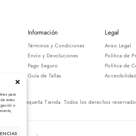
Información
Legal
Términos y Condiciones
Aviso Legal
Envío y Devoluciones
Política de P
Pago Seguro
Política de C
Guía de Tallas
Accesibilida
okies para
 de estas
 2025 Mi Pequeña Tienda. Todos los derechos reservado
egación o
imiento,
RENCIAS