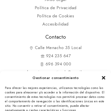
Política de Privacidad
Política de Cookies
Accesibilidad
Contacto
Calle Menacho 35 Local
924 235 647
696 394 000
shopmipequenatienda@gmail.com
Gestionar consentimiento
Para ofrecer las mejores experiencias, utilizamos tecnologías como las
cookies para almacenar y/o acceder a la información del dispositivo. El
consentimiento de estas tecnologías nos permitirá procesar datos como
el comportamiento de navegación o las identificaciones únicas en este
© 2025 Mi Pequeña Tienda. Todos los derechos
sitio. No consentir o retirar el consentimiento, puede afectar
negativamente a ciertas características y funciones.
reservados