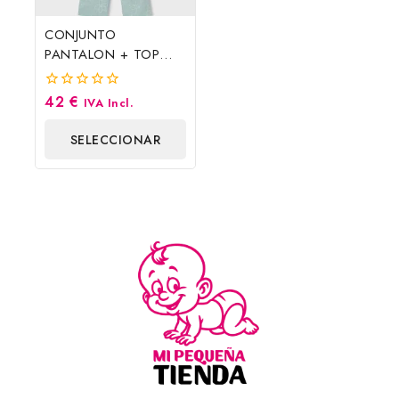
CONJUNTO
PANTALON + TOP
FRUNCIDO, VERDE
LAGO. MAYORAL
42
€
0
IVA Incl.
fuera
de
SELECCIONAR
5
OPCIONES