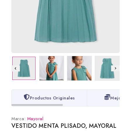
Productos Originales
Mejores 
Marca:
Mayoral
VESTIDO MENTA PLISADO, MAYORAL