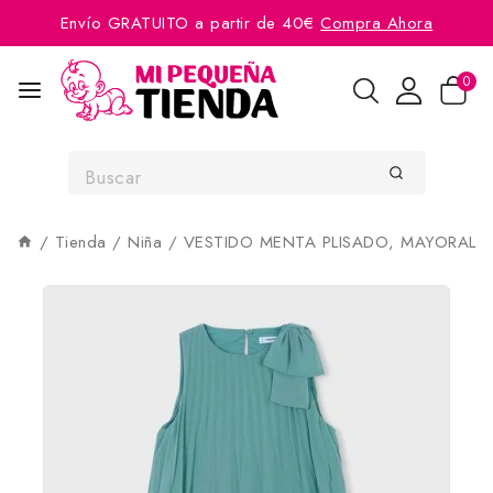
Envío GRATUITO a partir de 40€
Compra Ahora
0
/
Tienda
/
Niña
/
VESTIDO MENTA PLISADO, MAYORAL