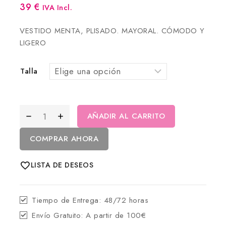
39
€
IVA Incl.
VESTIDO MENTA, PLISADO. MAYORAL. CÓMODO Y
LIGERO
Talla
AÑADIR AL CARRITO
COMPRAR AHORA
LISTA DE DESEOS
Tiempo de Entrega:
48/72 horas
Envío Gratuito:
A partir de 100€