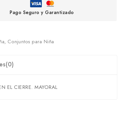
Pago Seguro y Garantizado
ña
,
Conjuntos para Niña
es(0)
N EL CIERRE. MAYORAL