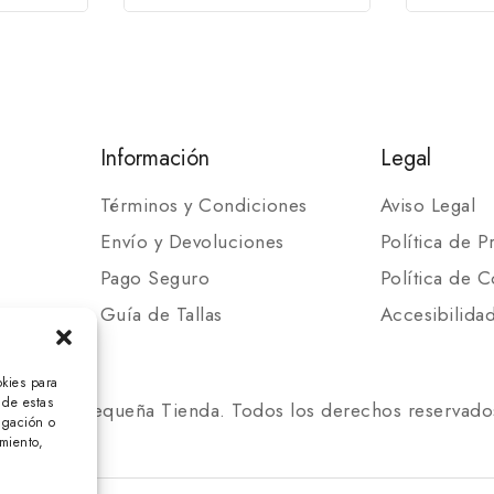
Información
Legal
Términos y Condiciones
Aviso Legal
Envío y Devoluciones
Política de P
Pago Seguro
Política de C
Guía de Tallas
Accesibilida
okies para
 de estas
 2025 Mi Pequeña Tienda. Todos los derechos reservado
egación o
imiento,