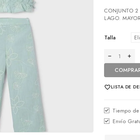
CONJUNTO 2 
LAGO. MAYO
Talla
COMPRA
LISTA DE D
Tiempo de
Envío Grat