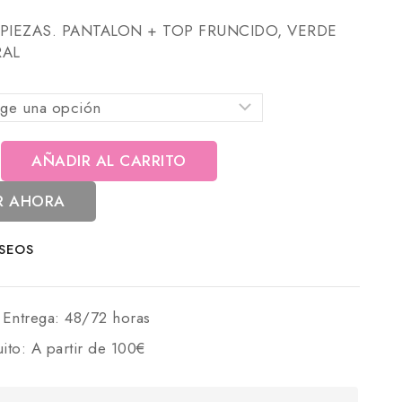
PIEZAS. PANTALON + TOP FRUNCIDO, VERDE
RAL
AÑADIR AL CARRITO
R AHORA
ESEOS
 Entrega:
48/72 horas
uito:
A partir de 100€