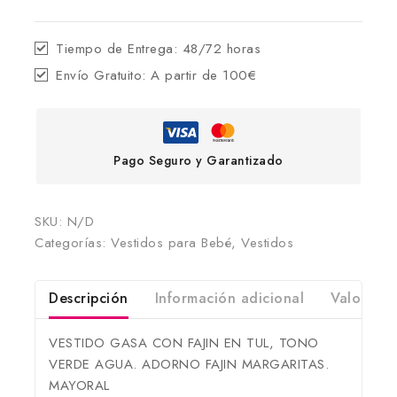
Tiempo de Entrega:
48/72 horas
Envío Gratuito:
A partir de 100€
Pago Seguro y Garantizado
SKU:
N/D
Categorías:
Vestidos para Bebé
,
Vestidos
Descripción
Información adicional
Valoracio
VESTIDO GASA CON FAJIN EN TUL, TONO
VERDE AGUA. ADORNO FAJIN MARGARITAS.
MAYORAL