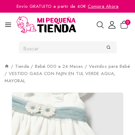
Envío GRATUITO a partir de 40€
Compra Ahora
0
/
Tienda
/
Bebé 000 a 24 Meses
/
Vestidos para Bebé
/
VESTIDO GASA CON FAJIN EN TUL VERDE AGUA,
MAYORAL